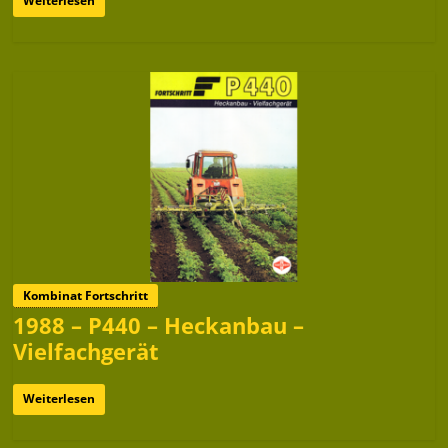
Weiterlesen
Kombinat Fortschritt
1988 – P440 – Heckanbau –
Vielfachgerät
Weiterlesen