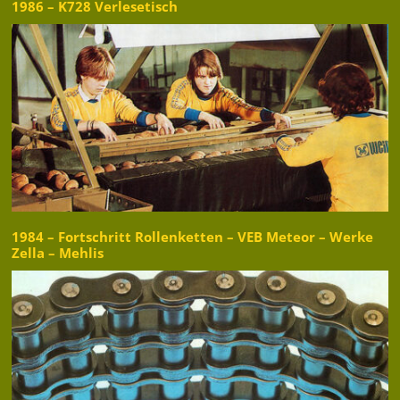
1986 – K728 Verlesetisch
1984 – Fortschritt Rollenketten – VEB Meteor – Werke
Zella – Mehlis