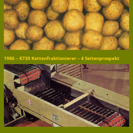
1986 – K730 Kettenfraktionierer – 4 Seitenprospekt