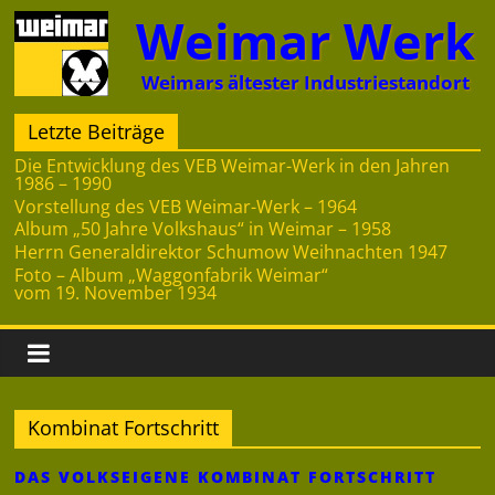
Zum
Weimar Werk
Inhalt
springen
Weimars ältester Industriestandort
Letzte Beiträge
Die Entwicklung des VEB Weimar-Werk in den Jahren
1986 – 1990
Vorstellung des VEB Weimar-Werk – 1964
Album „50 Jahre Volkshaus“ in Weimar – 1958
Herrn Generaldirektor Schumow Weihnachten 1947
Foto – Album „Waggonfabrik Weimar“
vom 19. November 1934
Kombinat Fortschritt
DAS VOLKSEIGENE KOMBINAT FORTSCHRITT