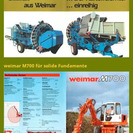
weimar M700 für solide Fundamente