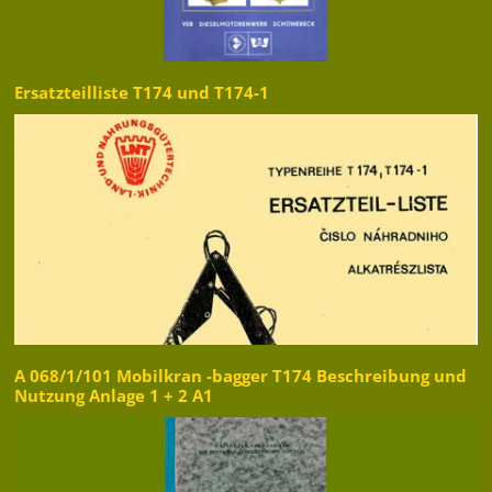
Ersatzteilliste T174 und T174-1
A 068/1/101 Mobilkran -bagger T174 Beschreibung und
Nutzung Anlage 1 + 2 A1