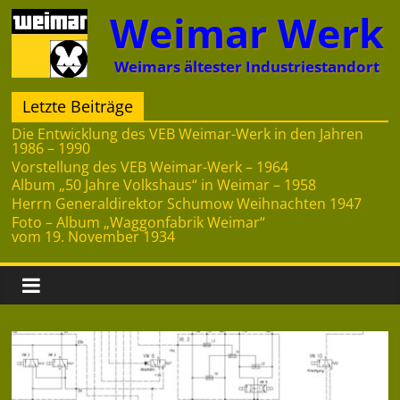
Zum
Weimar Werk
Inhalt
springen
Weimars ältester Industriestandort
Letzte Beiträge
Die Entwicklung des VEB Weimar-Werk in den Jahren
1986 – 1990
Vorstellung des VEB Weimar-Werk – 1964
Album „50 Jahre Volkshaus“ in Weimar – 1958
Herrn Generaldirektor Schumow Weihnachten 1947
Foto – Album „Waggonfabrik Weimar“
vom 19. November 1934