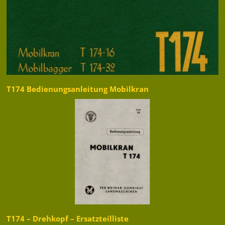
T174 Bedienungsanleitung Mobilkran
T174 – Drehkopf – Ersatzteilliste