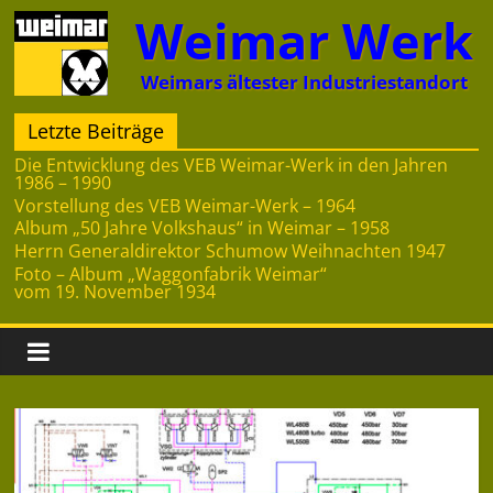
Zum
Weimar Werk
Inhalt
springen
Weimars ältester Industriestandort
Letzte Beiträge
Die Entwicklung des VEB Weimar-Werk in den Jahren
1986 – 1990
Vorstellung des VEB Weimar-Werk – 1964
Album „50 Jahre Volkshaus“ in Weimar – 1958
Herrn Generaldirektor Schumow Weihnachten 1947
Foto – Album „Waggonfabrik Weimar“
vom 19. November 1934