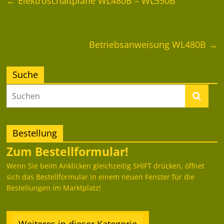
←
Elektroschaltpläne WL480B – WL550B
Betriebsanweisung WL480B
→
Suche
Bestellung
Zum Bestellformular!
Wenn Sie beim Anklicken gleichzeitig SHIFT drücken, öffnet
sich das Bestellformular in einem neuen Fenster für die
Bestellungen im Marktplatz!
Weiteres in dieser Kategorie