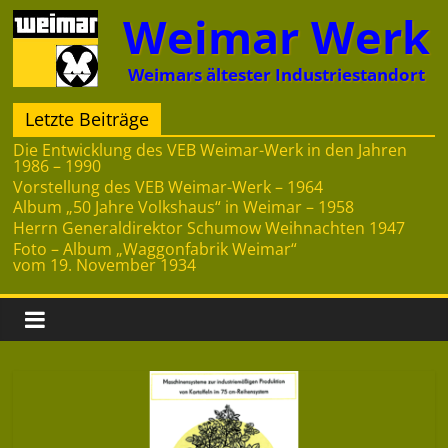
Zum
Weimar Werk
Inhalt
springen
Weimars ältester Industriestandort
Letzte Beiträge
Die Entwicklung des VEB Weimar-Werk in den Jahren
1986 – 1990
Vorstellung des VEB Weimar-Werk – 1964
Album „50 Jahre Volkshaus“ in Weimar – 1958
Herrn Generaldirektor Schumow Weihnachten 1947
Foto – Album „Waggonfabrik Weimar“
vom 19. November 1934