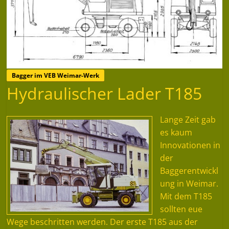
Bagger im VEB Weimar-Werk
Hydraulischer Lader T185
Lange Zeit gab
es kaum
Innovationen in
der
Baggerentwickl
ung in Weimar.
Mit dem T185
sollten eue
Wege beschritten werden. Der erste T185 aus der