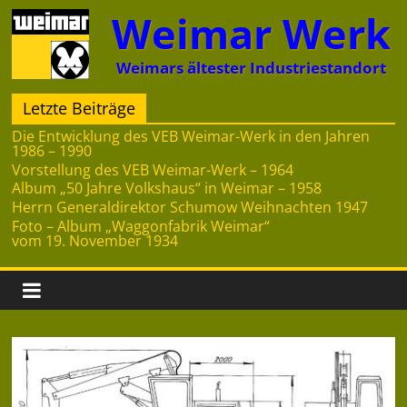
Zum
Weimar Werk
Inhalt
springen
Weimars ältester Industriestandort
Letzte Beiträge
Die Entwicklung des VEB Weimar-Werk in den Jahren
1986 – 1990
Vorstellung des VEB Weimar-Werk – 1964
Album „50 Jahre Volkshaus“ in Weimar – 1958
Herrn Generaldirektor Schumow Weihnachten 1947
Foto – Album „Waggonfabrik Weimar“
vom 19. November 1934