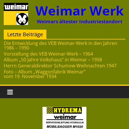
Zum
Weimar Werk
Inhalt
springen
Weimars ältester Industriestandort
Letzte Beiträge
Die Entwicklung des VEB Weimar-Werk in den Jahren
1986 – 1990
Vorstellung des VEB Weimar-Werk – 1964
Album „50 Jahre Volkshaus“ in Weimar – 1958
Herrn Generaldirektor Schumow Weihnachten 1947
Foto – Album „Waggonfabrik Weimar“
vom 19. November 1934