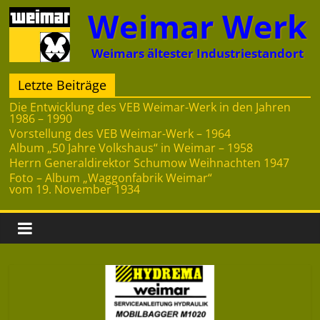
Zum
Weimar Werk
Inhalt
springen
Weimars ältester Industriestandort
Letzte Beiträge
Die Entwicklung des VEB Weimar-Werk in den Jahren
1986 – 1990
Vorstellung des VEB Weimar-Werk – 1964
Album „50 Jahre Volkshaus“ in Weimar – 1958
Herrn Generaldirektor Schumow Weihnachten 1947
Foto – Album „Waggonfabrik Weimar“
vom 19. November 1934