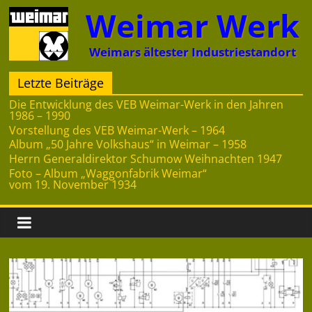
Zum
Weimar Werk
Inhalt
springen
Weimars ältester Industriestandort
Letzte Beiträge
Die Entwicklung des VEB Weimar-Werk in den Jahren
1986 – 1990
Vorstellung des VEB Weimar-Werk – 1964
Album „50 Jahre Volkshaus“ in Weimar – 1958
Herrn Generaldirektor Schumow Weihnachten 1947
Foto – Album „Waggonfabrik Weimar“
vom 19. November 1934