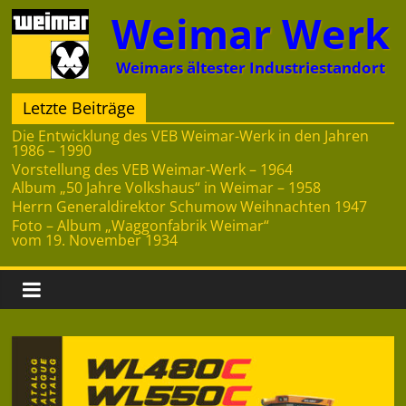
Zum
Weimar Werk
Inhalt
springen
Weimars ältester Industriestandort
Letzte Beiträge
Die Entwicklung des VEB Weimar-Werk in den Jahren
1986 – 1990
Vorstellung des VEB Weimar-Werk – 1964
Album „50 Jahre Volkshaus“ in Weimar – 1958
Herrn Generaldirektor Schumow Weihnachten 1947
Foto – Album „Waggonfabrik Weimar“
vom 19. November 1934