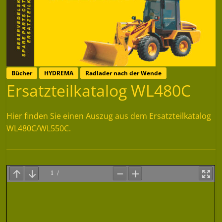
Bücher
HYDREMA
Radlader nach der Wende
Ersatzteilkatalog WL480C
Hier finden Sie einen Auszug aus dem Ersatzteilkatalog
WL480C/WL550C.