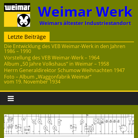
Zum
Weimar Werk
Inhalt
springen
Weimars ältester Industriestandort
Letzte Beiträge
Die Entwicklung des VEB Weimar-Werk in den Jahren
1986 – 1990
Vorstellung des VEB Weimar-Werk – 1964
Album „50 Jahre Volkshaus“ in Weimar – 1958
Herrn Generaldirektor Schumow Weihnachten 1947
Foto – Album „Waggonfabrik Weimar“
vom 19. November 1934