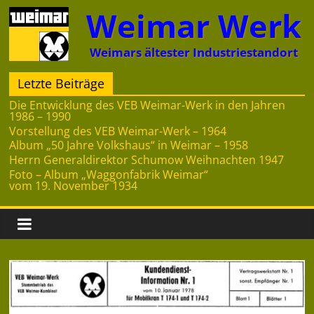
Zum
Weimar Werk
Inhalt
springen
Weimars ältester Industriestandort
Letzte Beiträge
Die Entwicklung des VEB Weimar-Werk in den Jahren
1986 – 1990
Vorstellung des VEB Weimar-Werk – 1964
Album „50 Jahre Volkshaus“ in Weimar – 1958
Herrn Generaldirektor Schumow Weihnachten 1947
Foto – Album „Waggonfabrik Weimar“
vom 19. November 1934