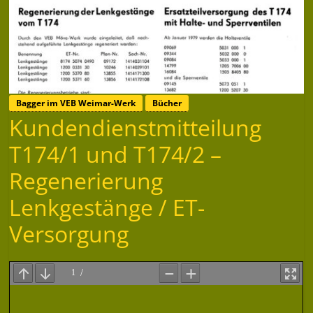
Bagger im VEB Weimar-Werk
Bücher
Kundendienstmitteilung
T174/1 und T174/2 –
Regenerierung
Lenkgestänge / ET-
Versorgung