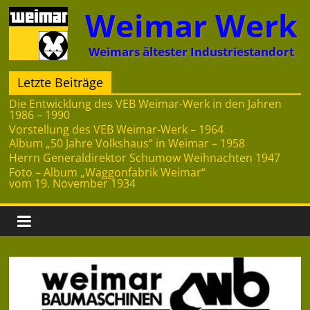
Zum
Weimar Werk
Inhalt
springen
Weimars ältester Industriestandort
Letzte Beiträge
Die Entwicklung des VEB Weimar-Werk in den Jahren
1986 – 1990
Vorstellung des VEB Weimar-Werk – 1964
Album „50 Jahre Volkshaus“ in Weimar – 1958
Herrn Generaldirektor Schumow Weihnachten 1947
Foto – Album „Waggonfabrik Weimar“
vom 19. November 1934