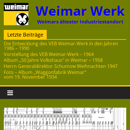
Zum
Weimar Werk
Inhalt
springen
Weimars ältester Industriestandort
Letzte Beiträge
Die Entwicklung des VEB Weimar-Werk in den Jahren
1986 – 1990
Vorstellung des VEB Weimar-Werk – 1964
Album „50 Jahre Volkshaus“ in Weimar – 1958
Herrn Generaldirektor Schumow Weihnachten 1947
Foto – Album „Waggonfabrik Weimar“
vom 19. November 1934