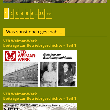
1
2
3
4
5
6
38
>>
...
Was sonst noch geschah …
VEB Weimar-Werk
Beiträge zur Betriebsgeschichte – Teil 1
VEB Weimar-Werk
Beiträge zur Betriebsgeschichte – Teil 1