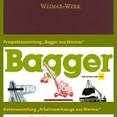
Prospektsammlung „Bagger aus Weimar“
Datensammlung „Arbeitswerkzeuge aus Weimar“