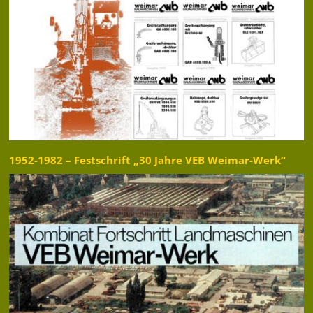
1952-1982 – Festschrift „30 Jahre VEB Weimar-Werk“