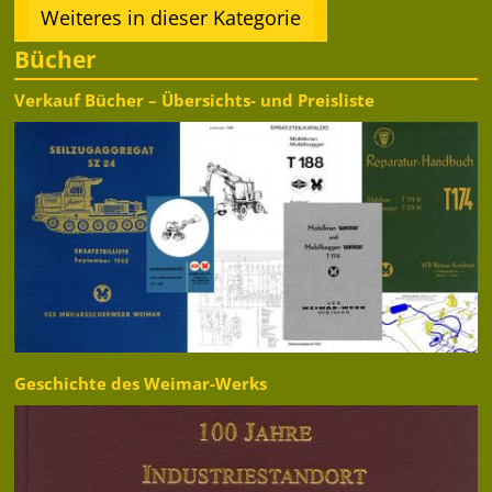
Weiteres in dieser Kategorie
Bücher
Verkauf Bücher – Übersichts- und Preisliste
Geschichte des Weimar-Werks