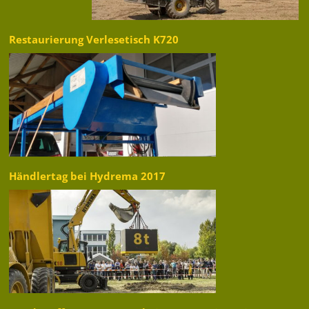
Restaurierung Verlesetisch K720
Händlertag bei Hydrema 2017