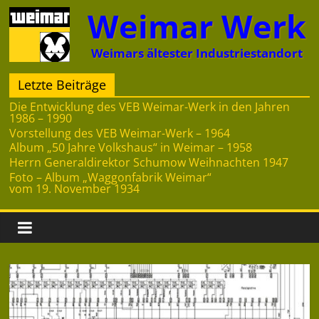
Zum
Weimar Werk
Inhalt
springen
Weimars ältester Industriestandort
Letzte Beiträge
Die Entwicklung des VEB Weimar-Werk in den Jahren
1986 – 1990
Vorstellung des VEB Weimar-Werk – 1964
Album „50 Jahre Volkshaus“ in Weimar – 1958
Herrn Generaldirektor Schumow Weihnachten 1947
Foto – Album „Waggonfabrik Weimar“
vom 19. November 1934