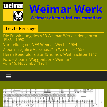
Zum
Weimar Werk
Inhalt
springen
Weimars ältester Industriestandort
Letzte Beiträge
Die Entwicklung des VEB Weimar-Werk in den Jahren
1986 – 1990
Vorstellung des VEB Weimar-Werk – 1964
Album „50 Jahre Volkshaus“ in Weimar – 1958
Herrn Generaldirektor Schumow Weihnachten 1947
Foto – Album „Waggonfabrik Weimar“
vom 19. November 1934