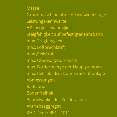
Masse
Grundmaschine ohne Arbeitswerkzeuge
Leistungskennwerte
Höchstgeschwindigkeit
Steigfähigkeit auf befestigter Fahrbahn
max. Tragfähigkeit
max. Loßbrechkraft
max.,Reißkraft
max. Oberwagendrehzahl
max. Fördermenge der Hauptpumpen
max: Betriebsdruck der Druckluftanlage
Abmessungen
Radstand
Bodenfreiheit
Pendelwinkel der Vorderachse
Antriebsaggregat
KHD Deutz BF4 L 1011