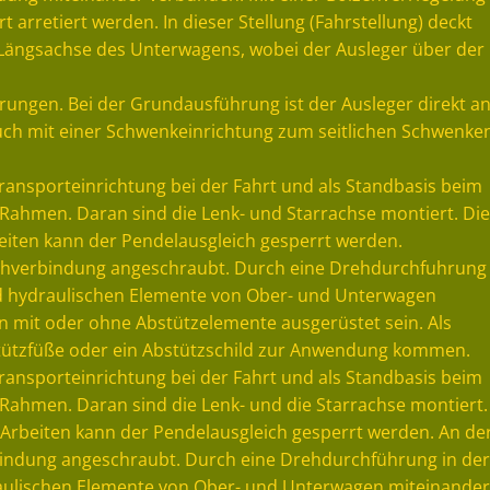
rretiert werden. In dieser Stellung (Fahrstellung) deckt
 Längsachse des Unterwagens, wobei der Ausleger über der
rungen. Bei der Grundausführung ist der Ausleger direkt a
auch mit einer Schwenkeinrichtung zum seitlichen Schwenke
ransporteinrichtung bei der Fahrt und als Standbasis beim
Rahmen. Daran sind die Lenk- und Starrachse montiert. Die
eiten kann der Pendelausgleich gesperrt werden.
rehverbindung angeschraubt. Durch eine Drehdurchfuhrung
d hydraulischen Elemente von Ober- und Unterwagen
 mit oder ohne Abstützelemente ausgerüstet sein. Als
Stützfüße oder ein Abstützschild zur Anwendung kommen.
ransporteinrichtung bei der Fahrt und als Standbasis beim
Rahmen. Daran sind die Lenk- und die Starrachse montiert.
 Arbeiten kann der Pendelausgleich gesperrt werden. An de
bindung angeschraubt. Durch eine Drehdurchführung in der
aulischen Elemente von Ober- und Unterwagen miteinander