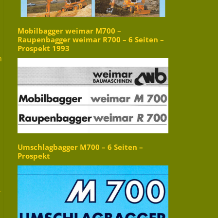
Mobilbagger weimar M700 –
Raupenbagger weimar R700 – 6 Seiten –
n
Prospekt 1993
n
Umschlagbagger M700 – 6 Seiten –
Prospekt
r