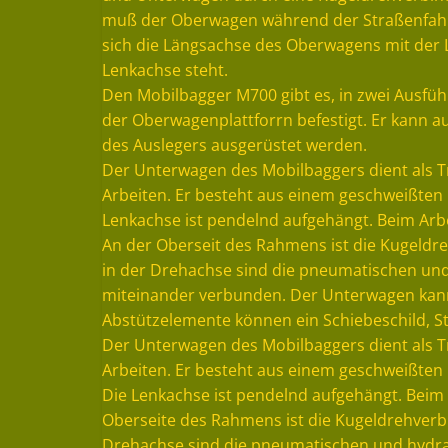
muß der Oberwagen während der Straßenfahrt a
sich die Längsachse des Oberwagens mit der
Lenkachse steht.
Den Mobilbagger M700 gibt es, in zwei Ausfüh
der Oberwagenplattforrn befestigt. Er kann 
des Auslegers ausgerüstet werden.
Der Unterwagen des Mobilbaggers dient als T
Arbeiten. Er besteht aus einem geschweißten 
Lenkachse ist pendelnd aufgehängt. Beim Arb
An der Oberseit des Rahmens ist die Kugeld
in der Drehachse sind die pneumatischen un
miteinander verbunden. Der Unterwagen kann
Abstützelemente können ein Schiebeschild, 
Der Unterwagen des Mobilbaggers dient als T
Arbeiten. Er besteht aus einem geschweißten 
Die Lenkachse ist pendelnd aufgehängt. Beim
Oberseite des Rahmens ist die Kugeldrehver
Drehachse sind die pneumatischen und hydr