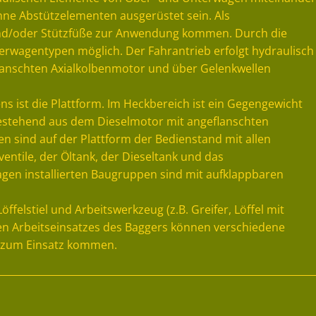
ne Abstützelementen ausgerüstet sein. Als
und/oder Stützfüße zur Anwendung kommen. Durch die
erwagentypen möglich. Der Fahrantrieb erfolgt hydraulisch
flanschten Axialkolbenmotor und über Gelenkwellen
 ist die Plattform. Im Heckbereich ist ein Gegengewicht
bestehend aus dem Dieselmotor mit angeflanschten
n sind auf der Plattform der Bedienstand mit allen
entile, der Öltank, der Dieseltank und das
en installierten Baugruppen sind mit aufklappbaren
ffelstiel und Arbeitswerkzeug (z.B. Greifer, Löffel mit
en Arbeitseinsatzes des Baggers können verschiedene
r zum Einsatz kommen.