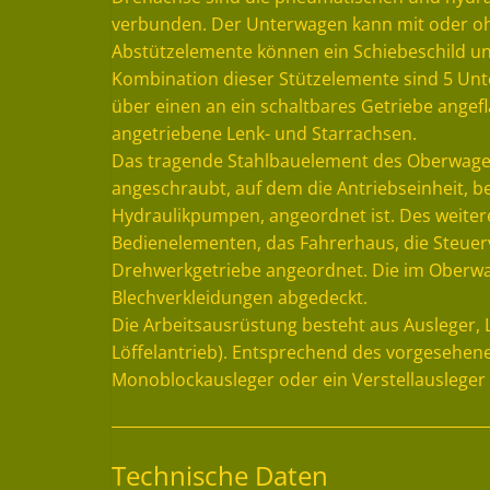
verbunden. Der Unterwagen kann mit oder oh
Abstützelemente können ein Schiebeschild 
Kombination dieser Stützelemente sind 5 Unt
über einen an ein schaltbares Getriebe ange
angetriebene Lenk- und Starrachsen.
Das tragende Stahlbauelement des Oberwagens
angeschraubt, auf dem die Antriebseinheit, 
Hydraulikpumpen, angeordnet ist. Des weitere
Bedienelementen, das Fahrerhaus, die Steuerv
Drehwerkgetriebe angeordnet. Die im Oberwag
Blechverkleidungen abgedeckt.
Die Arbeitsausrüstung besteht aus Ausleger, Lö
Löffelantrieb). Entsprechend des vorgesehen
Monoblockausleger oder ein Verstellauslege
Technische Daten