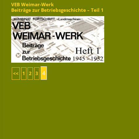
VEB Weimar-Werk
Beiträge zur Betriebsgeschichte – Teil 1
4
<<
1
2
3