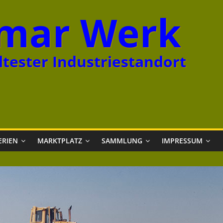
mar Werk
tester Industriestandort
ERIEN
MARKTPLATZ
SAMMLUNG
IMPRESSUM