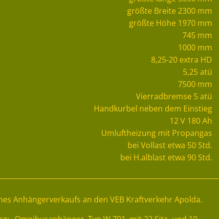
größte Breite 2300 mm
größte Höhe 1970 mm
745 mm
1000 mm
8,25-20 extra HD
5,25 atü
7500 mm
Vierradbremse 5 atü
Handkurbel neben dem Einstieg
12 V 180 Ah
Umluftheizung mit Propangas
bei Vollast etwa 50 Std.
bei H.alblast etwa 90 Std.
eines Anhängerverkaufs an den VEB Kraftverkehr Apolda.