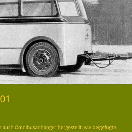
01
 auch Omnibusanhänger hergestellt, wie beigefügte