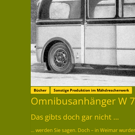
Bücher
Sonstige Produktion im Mähdrescherwerk
Omnibusanhänger W 7
Das gibts doch gar nicht …
… werden Sie sagen. Doch – in Weimar wurden