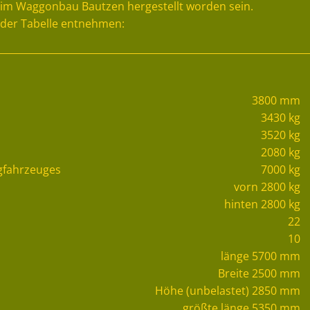
 im Waggonbau Bautzen hergestellt worden sein.
nder Tabelle entnehmen:
3800 mm
3430 kg
3520 kg
2080 kg
ugfahrzeuges
7000 kg
vorn 2800 kg
hinten 2800 kg
22
10
länge 5700 mm
Breite 2500 mm
Höhe (unbelastet) 2850 mm
größte länge 5350 mm