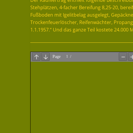
Der Kaufvertrag enthielt folgende Beschreibu
Stehplätzen, 4-facher Bereifung 8,25-20, ber
Fußboden mit Igelitbelag ausgelegt, Gepäckn
Trockenfeuerlöscher, Reifenwächter, Propang
1.1.1957.“ Und das ganze Teil kostete 24.000 