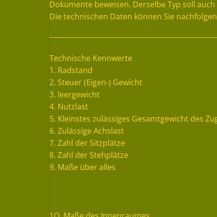
Dokumente beweisen. Derselbe Typ soll auch
Die technischen Daten können Sie nachfolge
Technische Kennwerte
1. Radstand
2. Steuer (Eigen-) Gewicht
3. leergewicht
4. Nutzlast
5. Kleinstes zulässiges Gesamtgewicht des Z
6. Zulässige Achslast
7. Zahl der Sitzplätze
8. Zahl der Stehplätze
9. Maße über alles
1O. Maße des Innenraumes