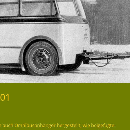
01
 auch Omnibusanhänger hergestellt, wie beigefügte