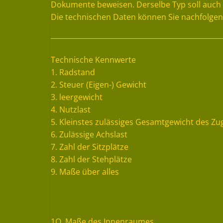
Dokumente beweisen. Derselbe Typ soll auch
Die technischen Daten können Sie nachfolge
Technische Kennwerte
1. Radstand
2. Steuer (Eigen-) Gewicht
3. leergewicht
4. Nutzlast
5. Kleinstes zulässiges Gesamtgewicht des Z
6. Zulässige Achslast
7. Zahl der Sitzplätze
8. Zahl der Stehplätze
9. Maße über alles
1O. Maße des Innenraumes