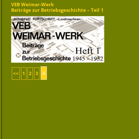
VEB Weimar-Werk
Beiträge zur Betriebsgeschichte – Teil 1
4
<<
1
2
3