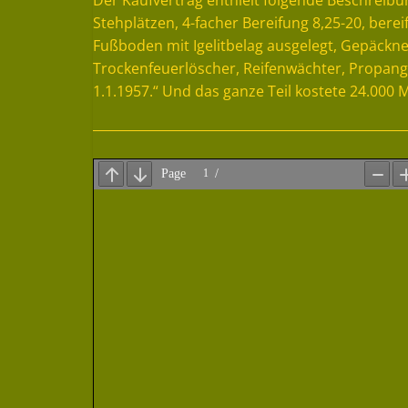
Der Kaufvertrag enthielt folgende Beschreibu
Stehplätzen, 4-facher Bereifung 8,25-20, ber
Fußboden mit Igelitbelag ausgelegt, Gepäckn
Trockenfeuerlöscher, Reifenwächter, Propang
1.1.1957.“ Und das ganze Teil kostete 24.000 