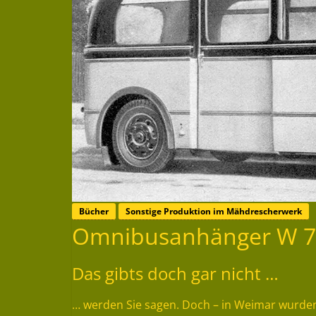
Bücher
Sonstige Produktion im Mähdrescherwerk
Omnibusanhänger W 7
Das gibts doch gar nicht …
… werden Sie sagen. Doch – in Weimar wurden