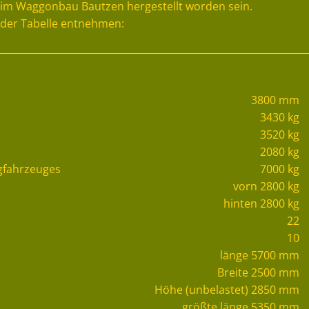
 im Waggonbau Bautzen hergestellt worden sein.
nder Tabelle entnehmen:
3800 mm
3430 kg
3520 kg
2080 kg
ugfahrzeuges
7000 kg
vorn 2800 kg
hinten 2800 kg
22
10
länge 5700 mm
Breite 2500 mm
Höhe (unbelastet) 2850 mm
größte länge 5350 mm