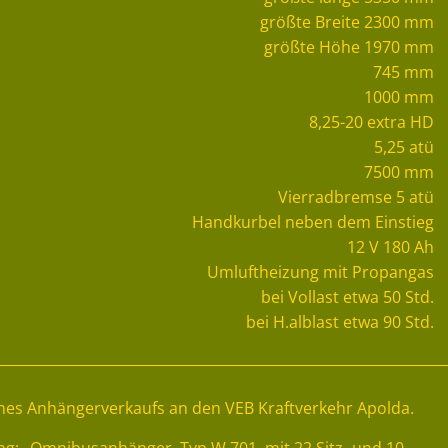
größte Breite 2300 mm
größte Höhe 1970 mm
745 mm
1000 mm
8,25-20 extra HD
5,25 atü
7500 mm
Vierradbremse 5 atü
Handkurbel neben dem Einstieg
12 V 180 Ah
Umluftheizung mit Propangas
bei Vollast etwa 50 Std.
bei H.alblast etwa 90 Std.
eines Anhängerverkaufs an den VEB Kraftverkehr Apolda.