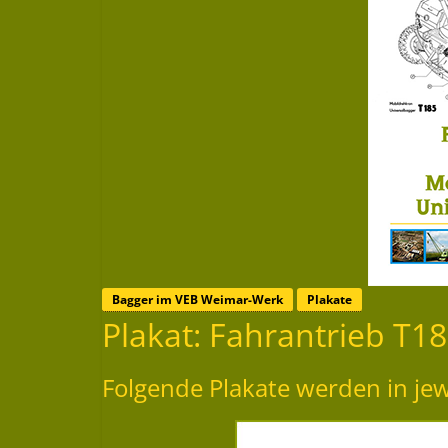
Bagger im VEB Weimar-Werk
Plakate
Plakat: Fahrantrieb T18
Folgende Plakate werden in je