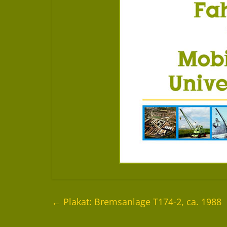
←
Plakat: Bremsanlage T174-2, ca. 1988