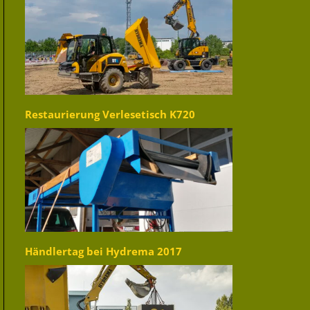
Restaurierung Verlesetisch K720
Händlertag bei Hydrema 2017