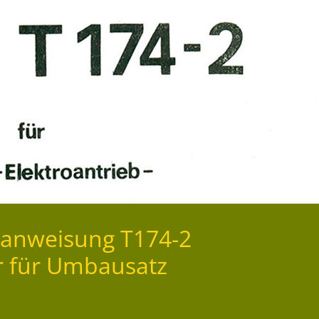
sanweisung T174-2
r für Umbausatz