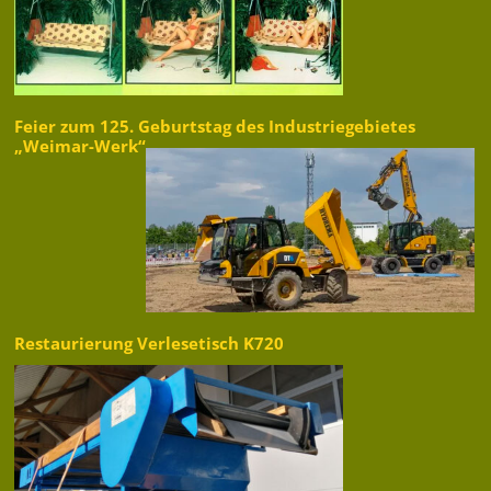
Feier zum 125. Geburtstag des Industriegebietes
„Weimar-Werk“
Restaurierung Verlesetisch K720