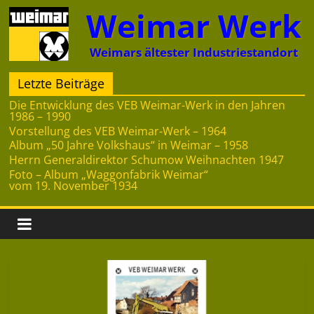
Zum
Weimar Werk
Inhalt
springen
Weimars ältester Industriestandort
Letzte Beiträge
Die Entwicklung des VEB Weimar-Werk in den Jahren
1986 – 1990
Vorstellung des VEB Weimar-Werk – 1964
Album „50 Jahre Volkshaus“ in Weimar – 1958
Herrn Generaldirektor Schumow Weihnachten 1947
Foto – Album „Waggonfabrik Weimar“
vom 19. November 1934