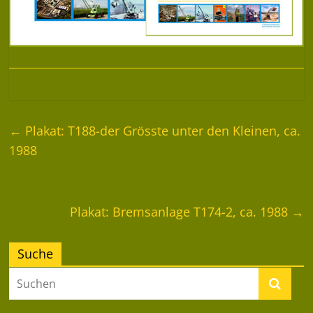
←
Plakat: T188-der Grösste unter den Kleinen, ca.
1988
Plakat: Bremsanlage T174-2, ca. 1988
→
Suche