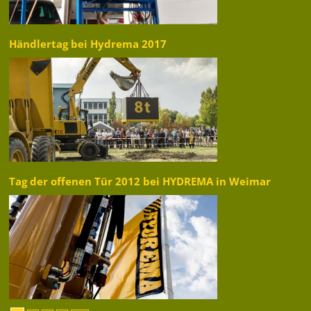
Händlertag bei Hydrema 2017
Tag der offenen Tür 2012 bei HYDREMA in Weimar