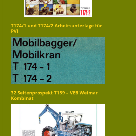
T174/1 und T174/2 Arbeitsunterlage für
PVI
32 Seitenprospekt T159 – VEB Weimar
Kombinat