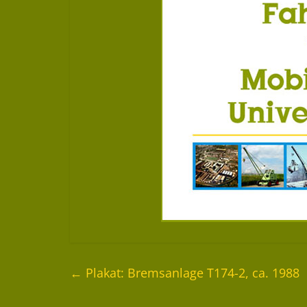
←
Plakat: Bremsanlage T174-2, ca. 1988