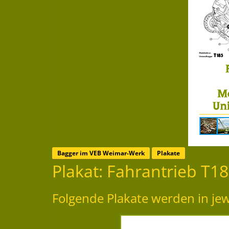
Bagger im VEB Weimar-Werk
Plakate
Plakat: Fahrantrieb T18
Folgende Plakate werden in je