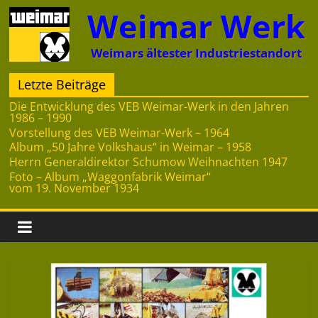
Zum
Weimar Werk
Inhalt
springen
Weimars ältester Industriestandort
Letzte Beiträge
Die Entwicklung des VEB Weimar-Werk in den Jahren
1986 – 1990
Vorstellung des VEB Weimar-Werk – 1964
Album „50 Jahre Volkshaus“ in Weimar – 1958
Herrn Generaldirektor Schumow Weihnachten 1947
Foto – Album „Waggonfabrik Weimar“
vom 19. November 1934