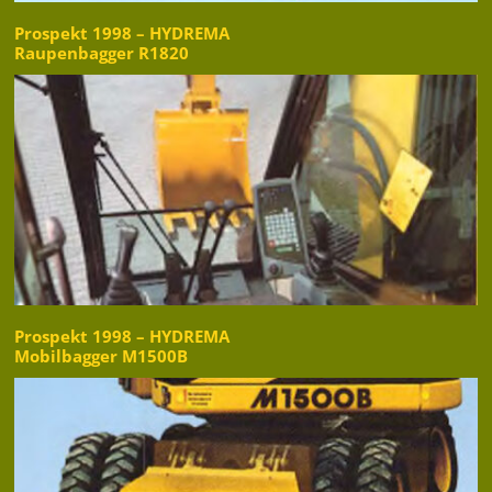
Prospekt 1998 – HYDREMA
Raupenbagger R1820
Prospekt 1998 – HYDREMA
Mobilbagger M1500B