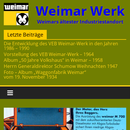
Zum
Weimar Werk
Inhalt
springen
Weimars ältester Industriestandort
Letzte Beiträge
Die Entwicklung des VEB Weimar-Werk in den Jahren
1986 – 1990
Vorstellung des VEB Weimar-Werk – 1964
Album „50 Jahre Volkshaus“ in Weimar – 1958
Herrn Generaldirektor Schumow Weihnachten 1947
Foto – Album „Waggonfabrik Weimar“
vom 19. November 1934