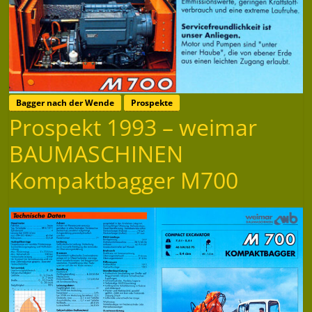
Bagger nach der Wende
Prospekte
Prospekt 1993 – weimar
BAUMASCHINEN
Kompaktbagger M700