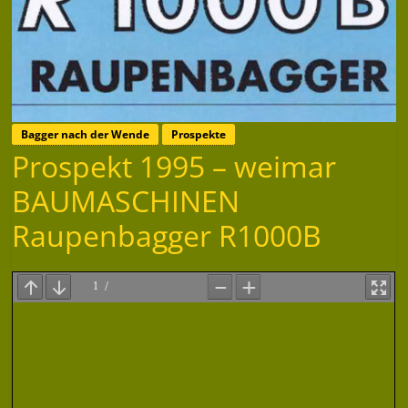
Bagger nach der Wende
Prospekte
Prospekt 1995 – weimar
BAUMASCHINEN
Raupenbagger R1000B