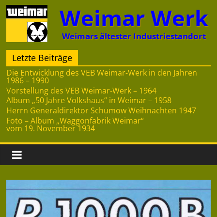
Zum
Weimar Werk
Inhalt
springen
Weimars ältester Industriestandort
Letzte Beiträge
Die Entwicklung des VEB Weimar-Werk in den Jahren
1986 – 1990
Vorstellung des VEB Weimar-Werk – 1964
Album „50 Jahre Volkshaus“ in Weimar – 1958
Herrn Generaldirektor Schumow Weihnachten 1947
Foto – Album „Waggonfabrik Weimar“
vom 19. November 1934