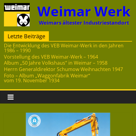
Zum
Weimar Werk
Inhalt
springen
Weimars ältester Industriestandort
Letzte Beiträge
Die Entwicklung des VEB Weimar-Werk in den Jahren
1986 – 1990
Vorstellung des VEB Weimar-Werk – 1964
Album „50 Jahre Volkshaus“ in Weimar – 1958
Herrn Generaldirektor Schumow Weihnachten 1947
Foto – Album „Waggonfabrik Weimar“
vom 19. November 1934