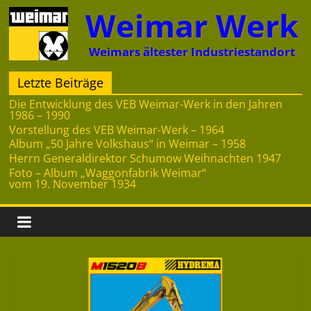
Zum
Weimar Werk
Inhalt
springen
Weimars ältester Industriestandort
Letzte Beiträge
Die Entwicklung des VEB Weimar-Werk in den Jahren
1986 – 1990
Vorstellung des VEB Weimar-Werk – 1964
Album „50 Jahre Volkshaus“ in Weimar – 1958
Herrn Generaldirektor Schumow Weihnachten 1947
Foto – Album „Waggonfabrik Weimar“
vom 19. November 1934