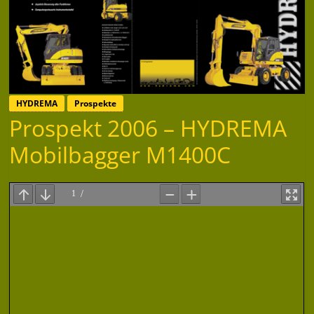
HYDREMA
Prospekte
Prospekt 2006 – HYDREMA
Mobilbagger M1400C