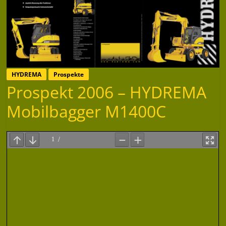
HYDREMA
Prospekte
Prospekt 2006 – HYDREMA
Mobilbagger M1400C