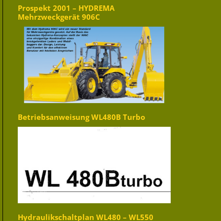
Prospekt 2001 – HYDREMA
Mehrzweckgerät 906C
Betriebsanweisung WL480B Turbo
Hydraulikschaltplan WL480 – WL550