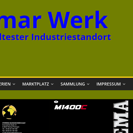
mar Werk
tester Industriestandort
ERIEN
MARKTPLATZ
SAMMLUNG
IMPRESSUM