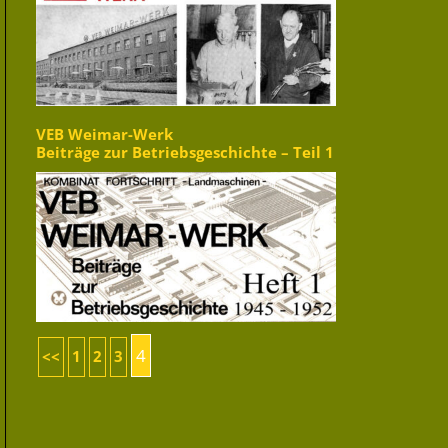
VEB Weimar-Werk
Beiträge zur Betriebsgeschichte – Teil 1
4
<<
1
2
3