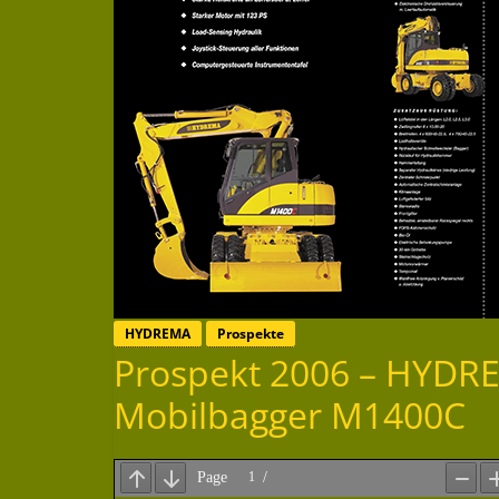
HYDREMA
Prospekte
Prospekt 2006 – HYDR
Mobilbagger M1400C