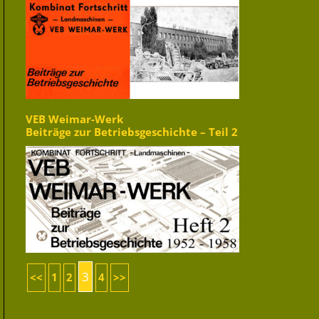
VEB Weimar-Werk
Beiträge zur Betriebsgeschichte – Teil 2
3
<<
1
2
4
>>