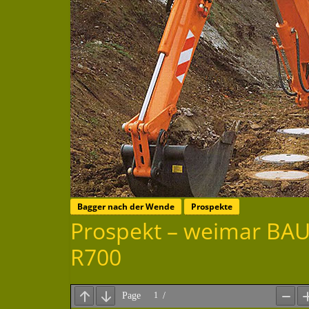
Bagger nach der Wende
Prospekte
Prospekt – weimar B
R700