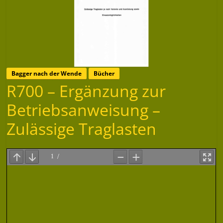
Bagger nach der Wende
Bücher
R700 – Ergänzung zur
Betriebsanweisung –
Zulässige Traglasten