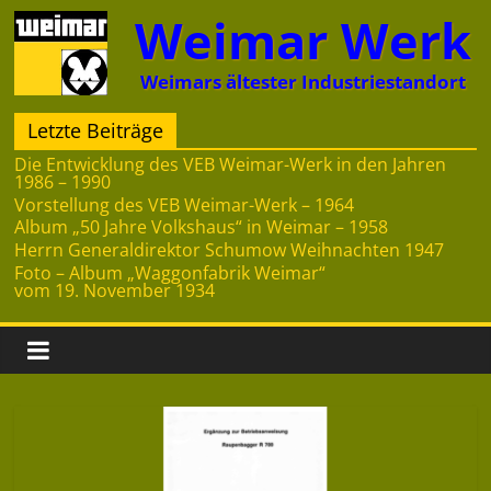
Zum
Weimar Werk
Inhalt
springen
Weimars ältester Industriestandort
Letzte Beiträge
Die Entwicklung des VEB Weimar-Werk in den Jahren
1986 – 1990
Vorstellung des VEB Weimar-Werk – 1964
Album „50 Jahre Volkshaus“ in Weimar – 1958
Herrn Generaldirektor Schumow Weihnachten 1947
Foto – Album „Waggonfabrik Weimar“
vom 19. November 1934