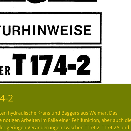
4-2
sten hydraulische Krans und Baggers aus Weimar. Das
nötigen Arbeiten im Falle einer Fehlfunktion, aber auch di
er geringen Veränderungen zwischen T174-2, T174-2A und