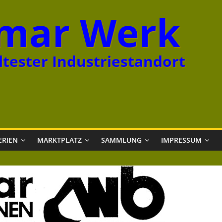
mar Werk
tester Industriestandort
ERIEN
MARKTPLATZ
SAMMLUNG
IMPRESSUM