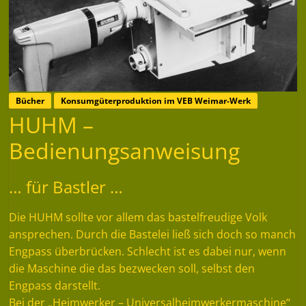
Bücher
Konsumgüterproduktion im VEB Weimar-Werk
HUHM –
Bedienungsanweisung
… für Bastler …
Die HUHM sollte vor allem das bastelfreudige Volk
ansprechen. Durch die Bastelei ließ sich doch so manch
Engpass überbrücken. Schlecht ist es dabei nur, wenn
die Maschine die das bezwecken soll, selbst den
Engpass darstellt.
Bei der „Heimwerker – Universalheimwerkermaschine“