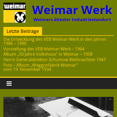
Zum
Weimar Werk
Inhalt
springen
Weimars ältester Industriestandort
Letzte Beiträge
Die Entwicklung des VEB Weimar-Werk in den Jahren
1986 – 1990
Vorstellung des VEB Weimar-Werk – 1964
Album „50 Jahre Volkshaus“ in Weimar – 1958
Herrn Generaldirektor Schumow Weihnachten 1947
Foto – Album „Waggonfabrik Weimar“
vom 19. November 1934