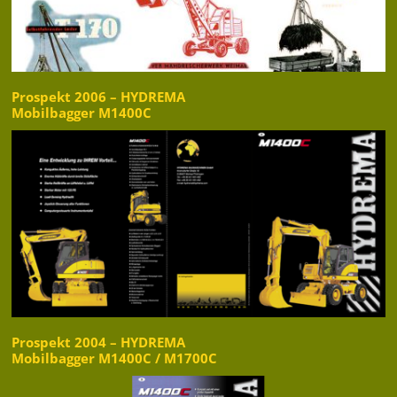
Prospekt 2006 – HYDREMA
Mobilbagger M1400C
Prospekt 2004 – HYDREMA
Mobilbagger M1400C / M1700C