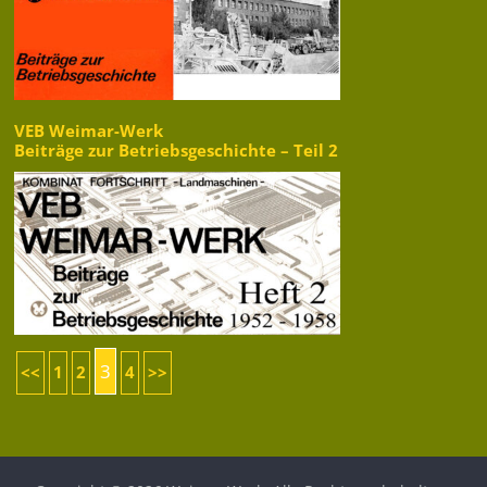
VEB Weimar-Werk
Beiträge zur Betriebsgeschichte – Teil 2
3
<<
1
2
4
>>