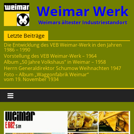
Zum
Weimar Werk
Inhalt
springen
Weimars ältester Industriestandort
Letzte Beiträge
Die Entwicklung des VEB Weimar-Werk in den Jahren
1986 – 1990
Vorstellung des VEB Weimar-Werk – 1964
Album „50 Jahre Volkshaus“ in Weimar – 1958
Herrn Generaldirektor Schumow Weihnachten 1947
Foto – Album „Waggonfabrik Weimar“
vom 19. November 1934