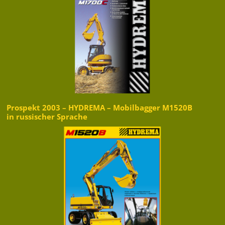
Prospekt 2003 – HYDREMA – Mobilbagger M1520B
in russischer Sprache