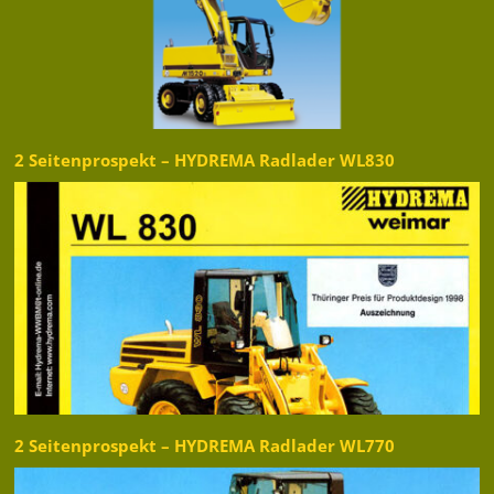
2 Seitenprospekt – HYDREMA Radlader WL830
2 Seitenprospekt – HYDREMA Radlader WL770