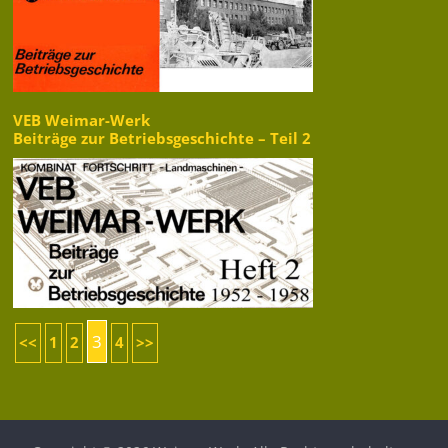
VEB Weimar-Werk
Beiträge zur Betriebsgeschichte – Teil 2
3
<<
1
2
4
>>