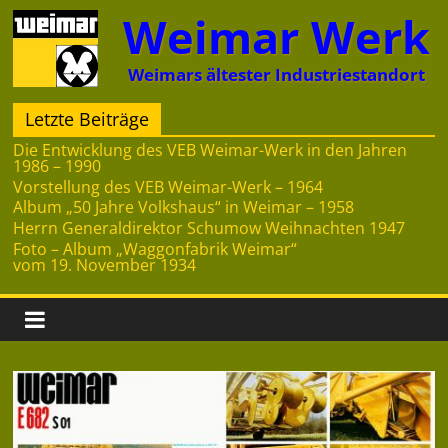
Zum
Weimar Werk
Inhalt
springen
Weimars ältester Industriestandort
Letzte Beiträge
Die Entwicklung des VEB Weimar-Werk in den Jahren
1986 – 1990
Vorstellung des VEB Weimar-Werk – 1964
Album „50 Jahre Volkshaus“ in Weimar – 1958
Herrn Generaldirektor Schumow Weihnachten 1947
Foto – Album „Waggonfabrik Weimar“
vom 19. November 1934