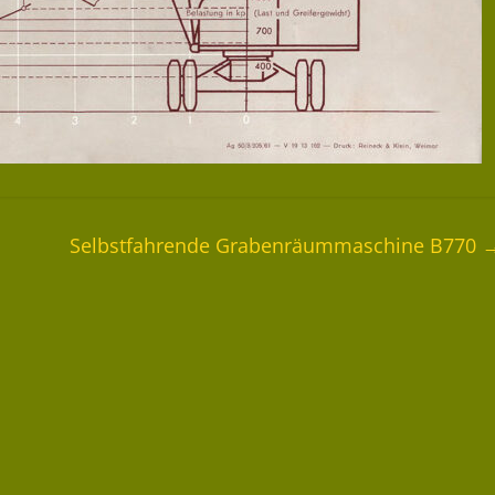
Selbstfahrende Grabenräummaschine B770