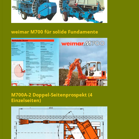
weimar M700 für solide Fundamente
M700A-2 Doppel-Seitenprospekt (4
Einzelseiten)