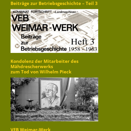
Beiträge zur Betriebsgeschichte – Teil 3
Kondolenz der Mitarbeiter des
Mähdrescherwerks
zum Tod von Wilhelm Pieck
VEB Weimar-Werk