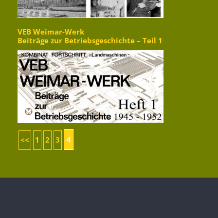
VEB Weimar-Werk
Beiträge zur Betriebsgeschichte – Teil 1
4
<<
1
2
3