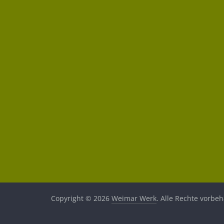
Copyright © 2026
Weimar Werk
. Alle Rechte vorbeh