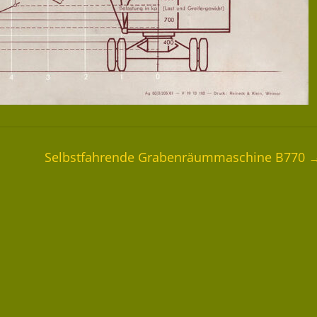
Selbstfahrende Grabenräummaschine B770