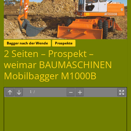
Bagger nach der Wende
Prospekte
2 Seiten – Prospekt –
weimar BAUMASCHINEN
Mobilbagger M1000B