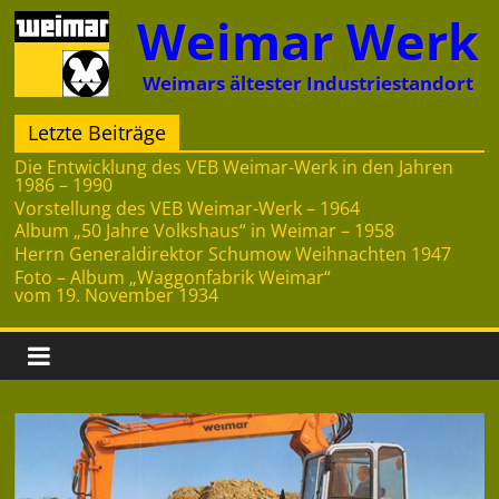
Zum
Weimar Werk
Inhalt
springen
Weimars ältester Industriestandort
Letzte Beiträge
Die Entwicklung des VEB Weimar-Werk in den Jahren
1986 – 1990
Vorstellung des VEB Weimar-Werk – 1964
Album „50 Jahre Volkshaus“ in Weimar – 1958
Herrn Generaldirektor Schumow Weihnachten 1947
Foto – Album „Waggonfabrik Weimar“
vom 19. November 1934