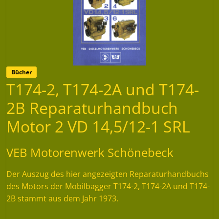
Bücher
T174-2, T174-2A und T174-
2B Reparaturhandbuch
Motor 2 VD 14,5/12-1 SRL
VEB Motorenwerk Schönebeck
Der Auszug des hier angezeigten Reparaturhandbuchs
des Motors der Mobilbagger T174-2, T174-2A und T174-
2B stammt aus dem Jahr 1973.