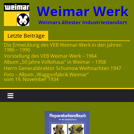
Zum
Weimar Werk
Inhalt
springen
Weimars ältester Industriestandort
Letzte Beiträge
Die Entwicklung des VEB Weimar-Werk in den Jahren
1986 – 1990
Vorstellung des VEB Weimar-Werk – 1964
Album „50 Jahre Volkshaus“ in Weimar – 1958
Herrn Generaldirektor Schumow Weihnachten 1947
Foto – Album „Waggonfabrik Weimar“
vom 19. November 1934