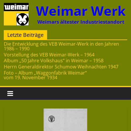
Zum
Weimar Werk
Inhalt
springen
Weimars ältester Industriestandort
Letzte Beiträge
Die Entwicklung des VEB Weimar-Werk in den Jahren
1986 – 1990
Vorstellung des VEB Weimar-Werk – 1964
Album „50 Jahre Volkshaus“ in Weimar – 1958
Herrn Generaldirektor Schumow Weihnachten 1947
Foto – Album „Waggonfabrik Weimar“
vom 19. November 1934