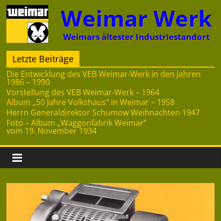
Zum
Weimar Werk
Inhalt
springen
Weimars ältester Industriestandort
Letzte Beiträge
Die Entwicklung des VEB Weimar-Werk in den Jahren
1986 – 1990
Vorstellung des VEB Weimar-Werk – 1964
Album „50 Jahre Volkshaus“ in Weimar – 1958
Herrn Generaldirektor Schumow Weihnachten 1947
Foto – Album „Waggonfabrik Weimar“
vom 19. November 1934