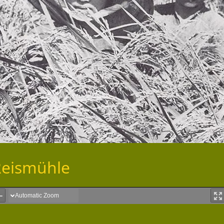
Reismühle