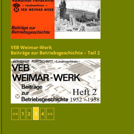
VEB Weimar-Werk
Beiträge zur Betriebsgeschichte – Teil 2
3
<<
1
2
4
>>