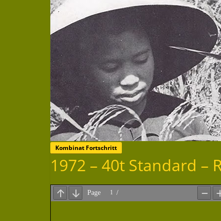
Kombinat Fortschritt
1972 – 40t Standard – 