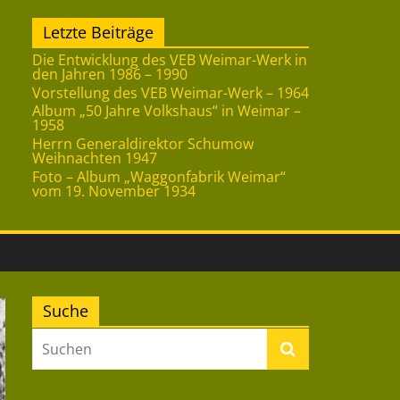
Letzte Beiträge
Die Entwicklung des VEB Weimar-Werk in
den Jahren 1986 – 1990
Vorstellung des VEB Weimar-Werk – 1964
Album „50 Jahre Volkshaus“ in Weimar –
1958
Herrn Generaldirektor Schumow
Weihnachten 1947
Foto – Album „Waggonfabrik Weimar“
vom 19. November 1934
Suche