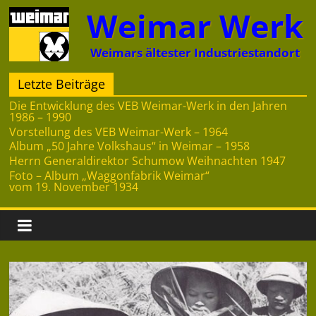
Zum
Weimar Werk
Inhalt
springen
Weimars ältester Industriestandort
Letzte Beiträge
Die Entwicklung des VEB Weimar-Werk in den Jahren
1986 – 1990
Vorstellung des VEB Weimar-Werk – 1964
Album „50 Jahre Volkshaus“ in Weimar – 1958
Herrn Generaldirektor Schumow Weihnachten 1947
Foto – Album „Waggonfabrik Weimar“
vom 19. November 1934