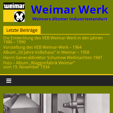
Zum
Weimar Werk
Inhalt
springen
Weimars ältester Industriestandort
Letzte Beiträge
Die Entwicklung des VEB Weimar-Werk in den Jahren
1986 – 1990
Vorstellung des VEB Weimar-Werk – 1964
Album „50 Jahre Volkshaus“ in Weimar – 1958
Herrn Generaldirektor Schumow Weihnachten 1947
Foto – Album „Waggonfabrik Weimar“
vom 19. November 1934