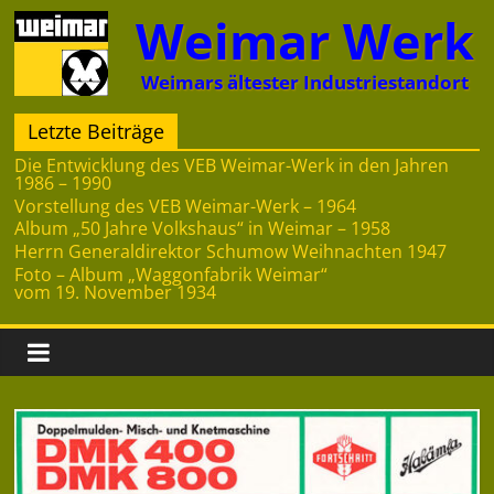
Zum
Weimar Werk
Inhalt
springen
Weimars ältester Industriestandort
Letzte Beiträge
Die Entwicklung des VEB Weimar-Werk in den Jahren
1986 – 1990
Vorstellung des VEB Weimar-Werk – 1964
Album „50 Jahre Volkshaus“ in Weimar – 1958
Herrn Generaldirektor Schumow Weihnachten 1947
Foto – Album „Waggonfabrik Weimar“
vom 19. November 1934