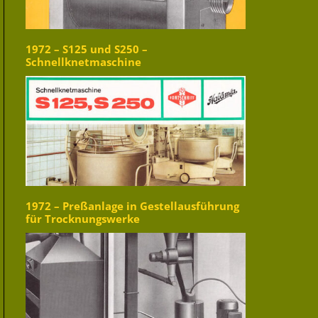
1972 – S125 und S250 –
Schnellknetmaschine
1972 – Preßanlage in Gestellausführung
für Trocknungswerke