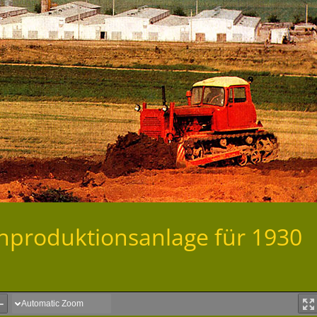
lchproduktionsanlage für 1930