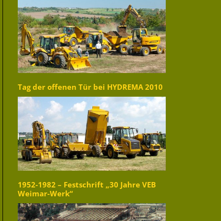
Tag der offenen Tür bei HYDREMA 2010
1952-1982 – Festschrift „30 Jahre VEB
Weimar-Werk“