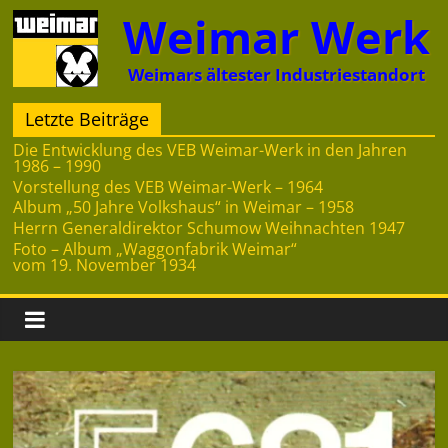
Zum
Weimar Werk
Inhalt
springen
Weimars ältester Industriestandort
Letzte Beiträge
Die Entwicklung des VEB Weimar-Werk in den Jahren
1986 – 1990
Vorstellung des VEB Weimar-Werk – 1964
Album „50 Jahre Volkshaus“ in Weimar – 1958
Herrn Generaldirektor Schumow Weihnachten 1947
Foto – Album „Waggonfabrik Weimar“
vom 19. November 1934