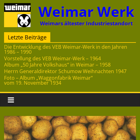
Zum
Weimar Werk
Inhalt
springen
Weimars ältester Industriestandort
Letzte Beiträge
Die Entwicklung des VEB Weimar-Werk in den Jahren
1986 – 1990
Vorstellung des VEB Weimar-Werk – 1964
Album „50 Jahre Volkshaus“ in Weimar – 1958
Herrn Generaldirektor Schumow Weihnachten 1947
Foto – Album „Waggonfabrik Weimar“
vom 19. November 1934